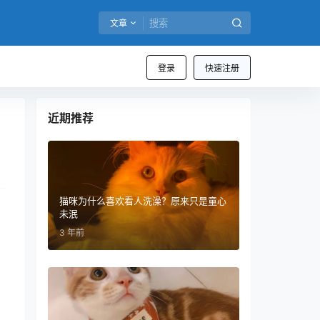
文章
登录
快速注册
近期推荐
猫咪为什么喜欢看人洗澡？原来只是童心
未泯
3 年前