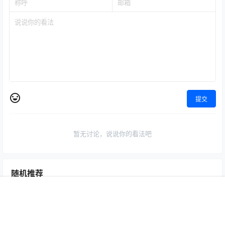
提交
暂无讨论，说说你的看法吧
随机推荐
1
Azami cosplay图包 | Azami_いもうとimooto·妹妹cos [20P-26
首页
专题
搜索
我的
3MB]
4 年前