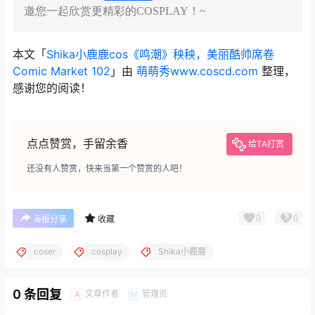
邀您一起欣赏更精彩的COSPLAY！~
本文「
Shika小鹿鹿cos《鸣潮》秧秧，美丽酷帅席卷
Comic Market 102
」由
萌萌秀www.coscd.com
整理，
感谢您的阅读！
点点赞赏，手留余香
给TA打赏
还没有人赞赏，快来当第一个赞赏的人吧！
0
0
海报分享
收藏
coser
cosplay
Shika小鹿鹿
0 条回复
文章作者
管理员
A
M