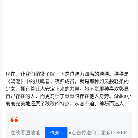
现在，让我们稍微了解一下这位魅力四溢的秧秧。秧秧是
《鸣潮》中的共鸣者，夜归成员，就是那种如风般轻柔的
少女，拥有着让人安定下来的力量。她不是那种喜欢彰显
自己存在的人，而更习惯于默默陪伴在他人身旁。Shika小
鹿鹿完美地还原了秧秧的特点，从容不迫、神秘而迷人！
在线看图地址：
♠点击传送门，更多COSER
传送门