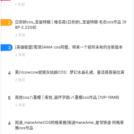
1 年前
2
日奈娇cos_圣诞特辑 | 椎名莜(日奈娇)_圣诞特辑·毛衣cos作品 [9
8P-2.22GB]
3 年前
3
[英雄联盟]雪琪SAMA cos阿狸，带来一个前所未有的全新版本
3 年前
4
黒川cowcow妮姬灰姑娘COS：梦幻水晶礼裙，童话感直接拉满
2 周前
5
南宫cos八重樱 | 南宫_崩坏学园·八重樱cos作品 [10P-16MB]
4 年前
6
雨波_HaneAmeCOS阿格莱雅|雨波HaneAme_星穹铁道·阿格莱
雅cos作品