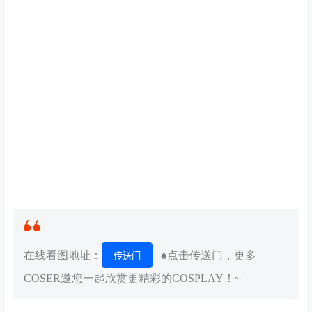
在线看图地址：
♠点击传送门，更多
传送门
COSER邀您一起欣赏更精彩的COSPLAY！~