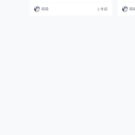
多游戏
i'Sa
萌萌
2 年前
萌
的射手
和令人
年，靠
化成的