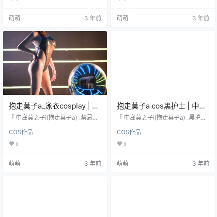
莫之子i（抱走莫子a） 「出生日
子i（抱走莫子a） 「出生日期」：2
期」：2000年02月28日 「地
000年02月28日 「地区」：中国广
萌萌
3 年前
萌萌
3 年前
区」：中国广东 「照片数量」：60
东 「照片数量」：63 张 「画
张 + 20 MV 「画质」：全高清+
质」：全高清+ 「容量」：518 MB
「容量」：1.32 GB 温馨提示：需要
温馨提示：需要解压教程和看图软
解压教程和看图软件可以参考《新
件可以参考《新人必看》. 资源说
人必看》. 资源说…
明：中岛莫之子i(抱走莫子…
抱走莫子a_泳衣cosplay | 中
抱走莫子a cos黑护士 | 中岛
岛莫之子i(抱走莫子a) _禁忌
莫之子i(抱走莫子a) _黑护士
『 中岛莫之子i(抱走莫子a) _禁忌泳
『 中岛莫之子i(抱走莫子a) _黑护士
泳衣cos作品 [42P1V-
衣cos作品介绍 』 「资源名称」：
cos作品 [40P-667MB]
cos作品介绍 』 「资源名称」：中
COS作品
COS作品
中岛莫之子i - NO.046 禁忌泳衣 [42
岛莫之子i - NO.023 黑护士 [40P-6
1.25GB]
P1V-1.25GB] 「COSER」：中岛莫
67MB] 「COSER」：中岛莫之子i
0
0
之子i（抱走莫子a） 「出生日
（抱走莫子a） 「出生日期」：200
期」：2000年02月28日 「地
0年02月28日 「地区」：中国广东
萌萌
3 年前
萌萌
3 年前
区」：中国广东 「照片数量」：42
「照片数量」：40 张 「画质」：全
张 + 1MV 「画质」：全高清+ 「容
高清+ 「容量」：667 MB 温馨提
量」：1.25 GB 温馨提示：需要解压
示：需要解压教程和看图软件可以
教程和看图软件可以参考《新人必
参考《新人必看》. 资源说明：中岛
看》. 资源说明：中…
莫之子i(抱走莫子a)…