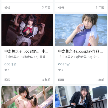
莫子a） 「出生日期」：2000年02
日期」：2000年02月28日 「地
萌萌
3 年前
萌萌
3 年前
月28日 「地区」：中国广东 「照片
区」：中国广东 「照片数量」：40
数量」：22 张 「画质」：全高清+
张 「画质」：全高清+ 「容量」：7
「容量」：404 MB 温馨提示：需
22 MB 温馨提示：需要解压教程和
要解压教程和看图软件可以参考
看图软件可以参考《新人必看》. 资
《新人必看》. 资源说明…
源说明：中岛莫之子i(抱…
中岛莫之子i_cos图包 | 中岛
中岛莫之子i_cosplay作品 |
莫之子i_蕾丝猫咪小女仆cos
中岛莫之子i_竞技泳衣cos图
『 中岛莫之子i(抱走莫子a)_蕾丝猫
『 中岛莫之子i(抱走莫子a)_竞技泳
作品 [44P-552MB]
咪小女仆cos作品介绍 』 「资源名
包 [69P3V-951MB]
衣cosplay作品介绍 』 「资源名
COS作品
COS作品
称」：中岛莫之子i - NO.024 蕾丝
称」：中岛莫之子i - NO.030 竞技
猫咪小女仆 電子版 [44P-552MB]
泳衣 [69P3V-951MB] 「COSE
0
0
「COSER」：中岛莫之子i（抱走莫
R」：中岛莫之子i（抱走莫子a）
子a） 「出生日期」：2000年02月
「出生日期」：2000年02月28日
萌萌
3 年前
萌萌
3 年前
28日 「地区」：中国广东 「照片数
「地区」：中国广东 「照片数
量」：69 张 + 3 MV 「画质」：全
量」：69 张 + 3 MV 「画质」：全
高清+ 「容量」：951 MB 温馨提
高清+ 「容量」：951 MB 温馨提
示：需要解压教程和看图软件可以
示：需要解压教程和看图软件可以
参考《新人必看》. …
参考《新人必看》. 资源说明…